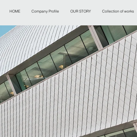
HOME
Company Profile
OUR STORY
Collection of works