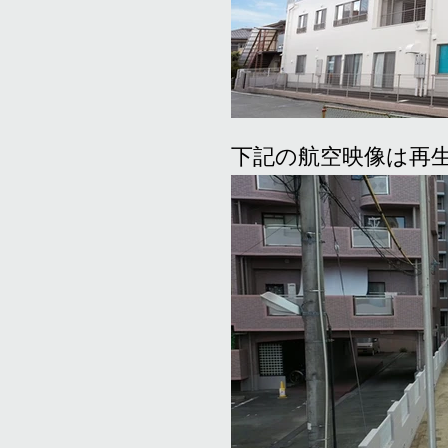
​下記の航空映像は