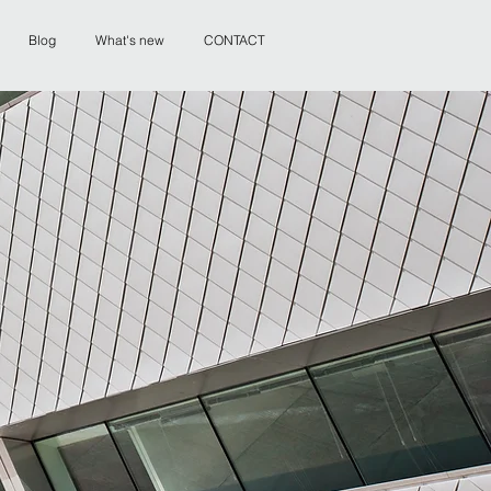
Blog
What's new
CONTACT